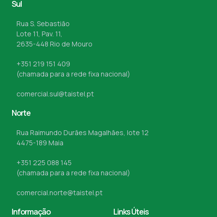
Sul
Rua S. Sebastião
Lote 11, Pav. 11,
2635-448 Rio de Mouro
+351 219 151 409
(chamada para a rede fixa nacional)
comercial.sul@taistel.pt
Norte
Rua Raimundo Durães Magalhães, lote 12
4475-189 Maia
+351 225 088 145
(chamada para a rede fixa nacional)
comercial.norte@taistel.pt
Informação
Links Úteis