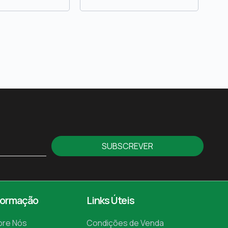
SUBSCREVER
formação
Links Úteis
bre Nós
Condições de Venda