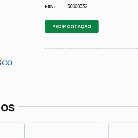
58000332
EAN:
PEDIR COTAÇÃO
dos