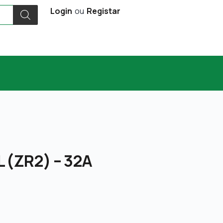
Login
ou
Registar
L (ZR2) – 32A