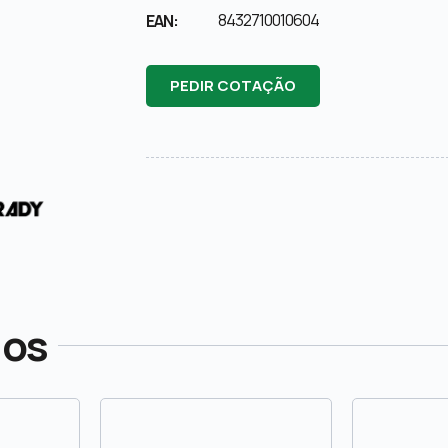
8432710010604
EAN:
PEDIR COTAÇÃO
dos