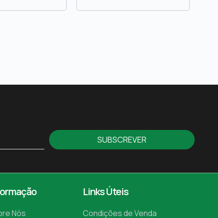
SUBSCREVER
formação
Links Úteis
bre Nós
Condições de Venda