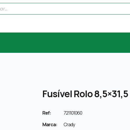
Fusível Rolo 8,5×31,
Ref:
721101060
Marca:
Crady