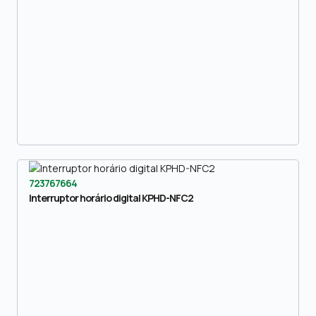
723767664
Interruptor horário digital KPHD-NFC2