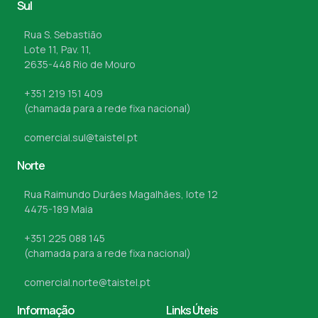
Sul
Rua S. Sebastião
Lote 11, Pav. 11,
2635-448 Rio de Mouro
+351 219 151 409
(chamada para a rede fixa nacional)
comercial.sul@taistel.pt
Norte
Rua Raimundo Durães Magalhães, lote 12
4475-189 Maia
+351 225 088 145
(chamada para a rede fixa nacional)
comercial.norte@taistel.pt
Informação
Links Úteis