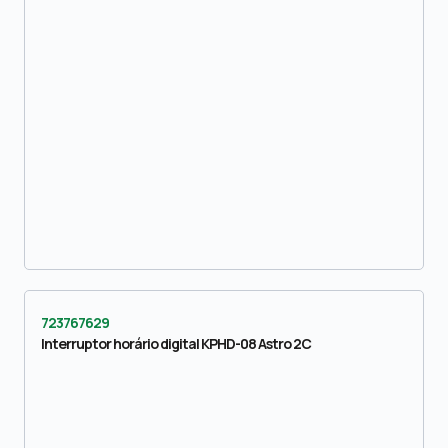
723767629
Interruptor horário digital KPHD-08 Astro 2C