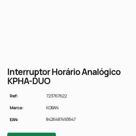
Interruptor Horário Analógico
KPHA-DUO
Ref:
723767622
Marca:
KOBAN
8426487493647
EAN: