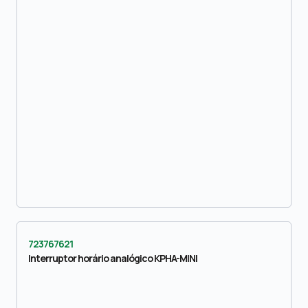
723767621
Interruptor horário analógico KPHA-MINI