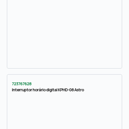
723767628
Interruptor horário digital KPHD-08 Astro