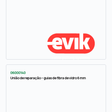
06000140
União de reparação – guias de fibra de vidro 6 mm