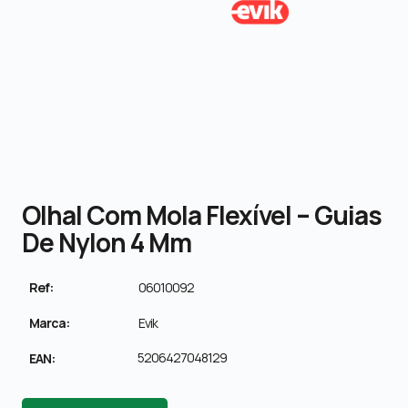
Olhal Com Mola Flexível – Guias
De Nylon 4 Mm
Ref:
06010092
Marca:
Evik
5206427048129
EAN: