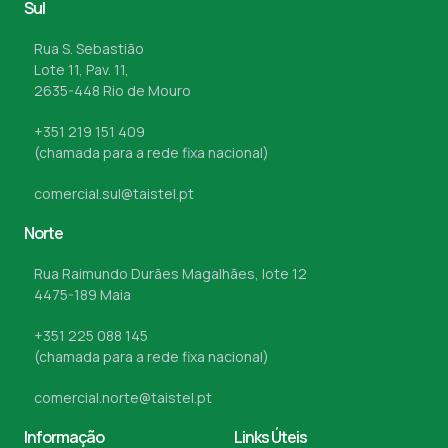
Sul
Rua S. Sebastião
Lote 11, Pav. 11,
2635-448 Rio de Mouro
+351 219 151 409
(chamada para a rede fixa nacional)
comercial.sul@taistel.pt
Norte
Rua Raimundo Durães Magalhães, lote 12
4475-189 Maia
+351 225 088 145
(chamada para a rede fixa nacional)
comercial.norte@taistel.pt
Informação
Links Úteis