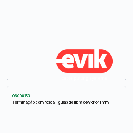
06000150
Terminação com rosca – guias de fibra de vidro 11 mm