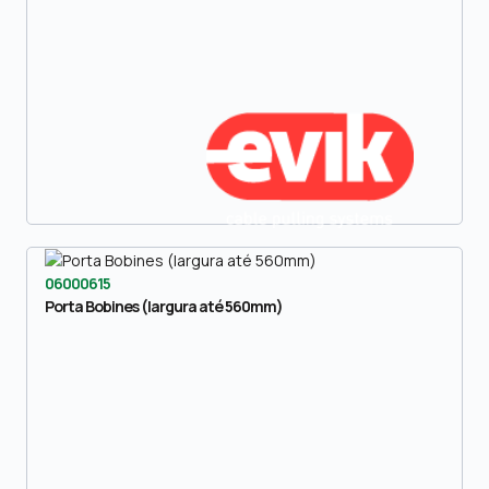
06000615
Porta Bobines (largura até 560mm)