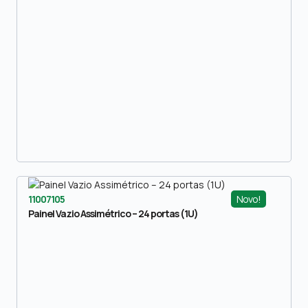
Novo!
11007105
Painel Vazio Assimétrico – 24 portas (1U)