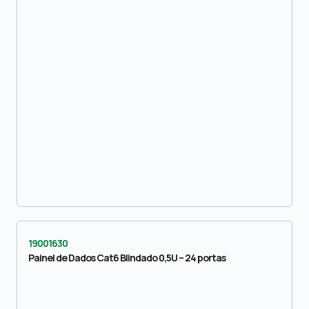
19001630
Painel de Dados Cat6 Blindado 0,5U – 24 portas