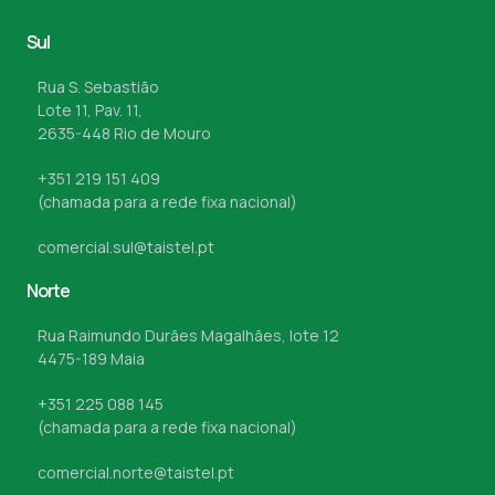
Sul
Rua S. Sebastião
Lote 11, Pav. 11,
2635-448 Rio de Mouro
+351 219 151 409
(chamada para a rede fixa nacional)
comercial.sul@taistel.pt
Norte
Rua Raimundo Durães Magalhães, lote 12
4475-189 Maia
+351 225 088 145
(chamada para a rede fixa nacional)
comercial.norte@taistel.pt