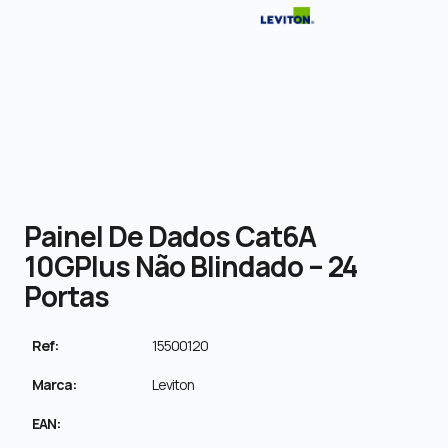
Painel De Dados Cat6A
10GPlus Não Blindado – 24
Portas
Ref:
15500120
Marca:
Leviton
EAN: