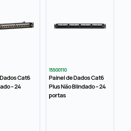
15500110
 Dados Cat6
Painel de Dados Cat6
dado – 24
Plus Não Blindado – 24
portas