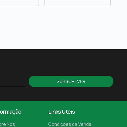
SUBSCREVER
formação
Links Úteis
bre Nós
Condições de Venda