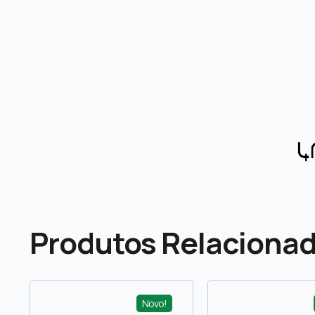
Produtos Relaciona
Novo!