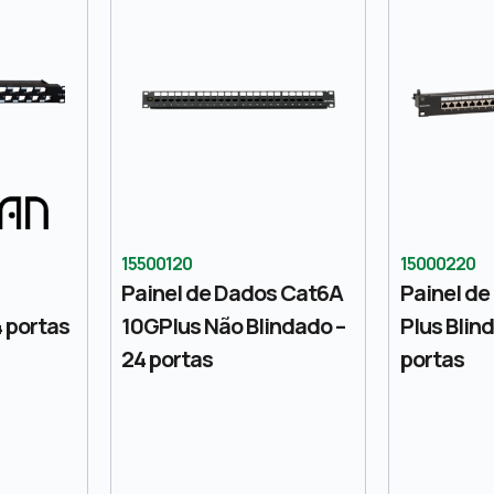
15500120
15000220
Painel de Dados Cat6A
Painel de
4 portas
10GPlus Não Blindado –
Plus Blin
24 portas
portas