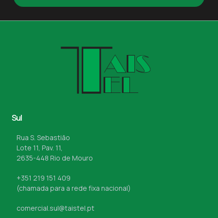
Sul
Rua S. Sebastião
Lote 11, Pav. 11,
2635-448 Rio de Mouro
+351 219 151 409
(chamada para a rede fixa nacional)
comercial.sul@taistel.pt