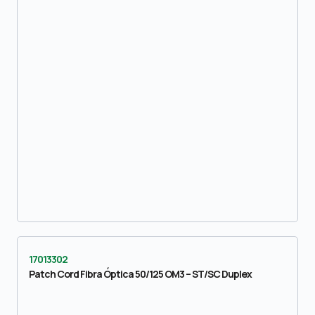
17013302
Patch Cord Fibra Óptica 50/125 OM3 – ST/SC Duplex