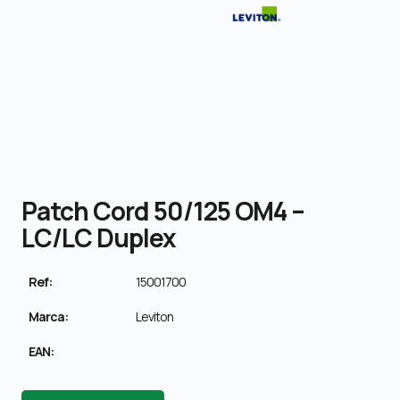
Patch Cord 50/125 OM4 –
LC/LC Duplex
Ref:
15001700
Marca:
Leviton
EAN: