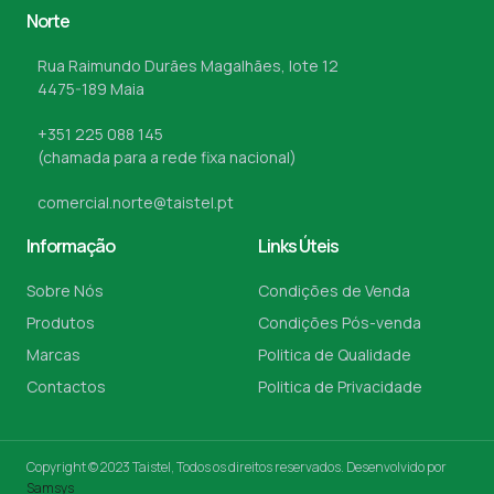
Norte
Rua Raimundo Durães Magalhães, lote 12
4475-189 Maia
+351 225 088 145
(chamada para a rede fixa nacional)
comercial.norte@taistel.pt
Informação
Links Úteis
Sobre Nós
Condições de Venda
Produtos
Condições Pós-venda
Marcas
Politica de Qualidade
Contactos
Politica de Privacidade
Copyright © 2023 Taistel, Todos os direitos reservados. Desenvolvido por
Samsys