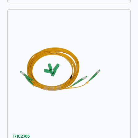
17102385