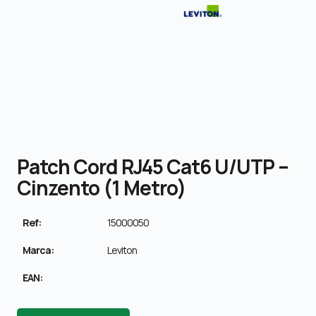
Patch Cord RJ45 Cat6 U/UTP –
Cinzento (1 Metro)
Ref:
15000050
Marca:
Leviton
EAN: