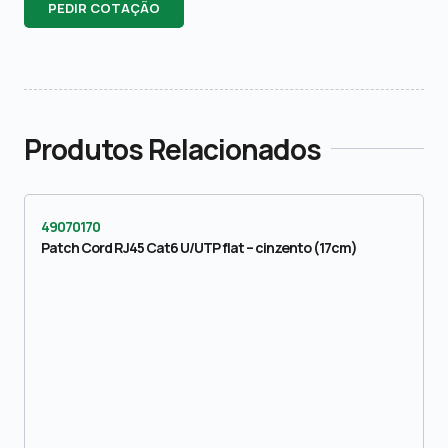
PEDIR COTAÇÃO
Produtos Relacionados
49070170
Patch Cord RJ45 Cat6 U/UTP flat – cinzento (17cm)