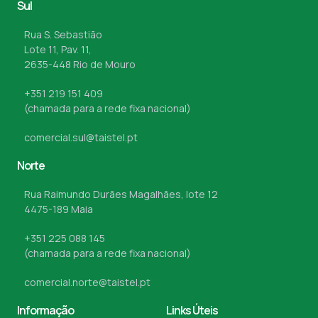
Sul
Rua S. Sebastião
Lote 11, Pav. 11,
2635-448 Rio de Mouro
+351 219 151 409
(chamada para a rede fixa nacional)
comercial.sul@taistel.pt
Norte
Rua Raimundo Durães Magalhães, lote 12
4475-189 Maia
+351 225 088 145
(chamada para a rede fixa nacional)
comercial.norte@taistel.pt
Informação
Links Úteis