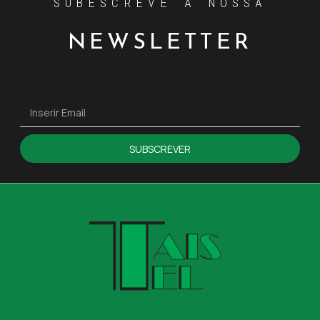
SUBESCREVE A NOSSA
NEWSLETTER
SUBSCREVER