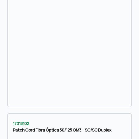
17013102
Patch Cord Fibra Óptica 50/125 OM3 – SC/SC Duplex