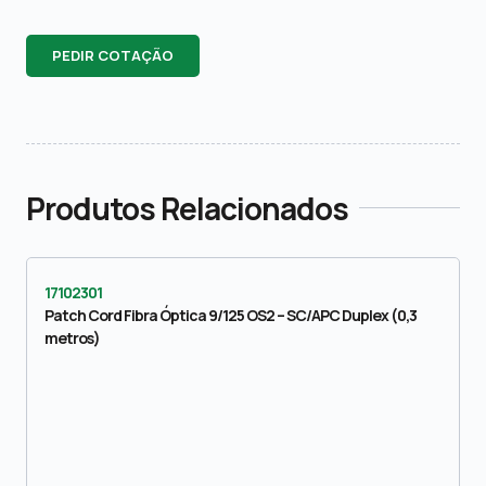
PEDIR COTAÇÃO
Produtos Relacionados
17102301
Patch Cord Fibra Óptica 9/125 OS2 – SC/APC Duplex (0,3
metros)