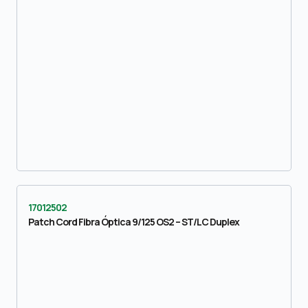
17012502
Patch Cord Fibra Óptica 9/125 OS2 – ST/LC Duplex