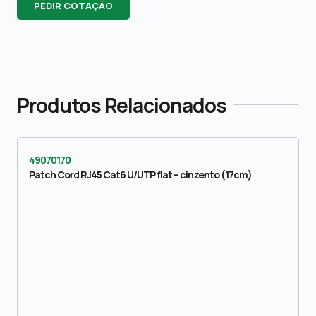
PEDIR COTAÇÃO
Produtos Relacionados
49070170
Patch Cord RJ45 Cat6 U/UTP flat – cinzento (17cm)