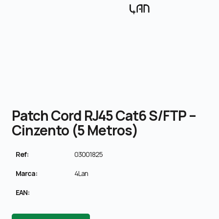
Patch Cord RJ45 Cat6 S/FTP –
Cinzento (5 Metros)
Ref:
03001825
Marca:
4Lan
EAN: