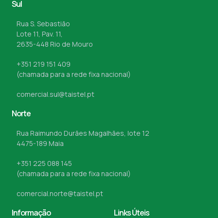
Sul
Rua S. Sebastião
Lote 11, Pav. 11,
2635-448 Rio de Mouro
+351 219 151 409
(chamada para a rede fixa nacional)
comercial.sul@taistel.pt
Norte
Rua Raimundo Durães Magalhães, lote 12
4475-189 Maia
+351 225 088 145
(chamada para a rede fixa nacional)
comercial.norte@taistel.pt
Informação
Links Úteis