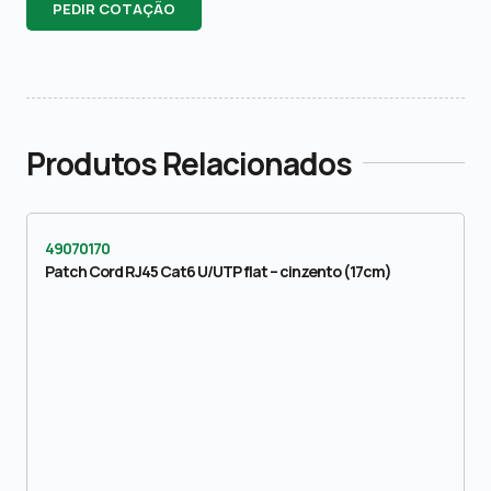
PEDIR COTAÇÃO
Produtos Relacionados
49070170
Patch Cord RJ45 Cat6 U/UTP flat – cinzento (17cm)