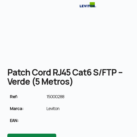
Patch Cord RJ45 Cat6 S/FTP –
Verde (5 Metros)
Ref:
15000288
Marca:
Leviton
EAN: