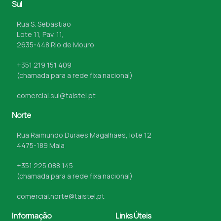
Sul
Rua S. Sebastião
Lote 11, Pav. 11,
2635-448 Rio de Mouro
+351 219 151 409
(chamada para a rede fixa nacional)
comercial.sul@taistel.pt
Norte
Rua Raimundo Durães Magalhães, lote 12
4475-189 Maia
+351 225 088 145
(chamada para a rede fixa nacional)
comercial.norte@taistel.pt
Informação
Links Úteis