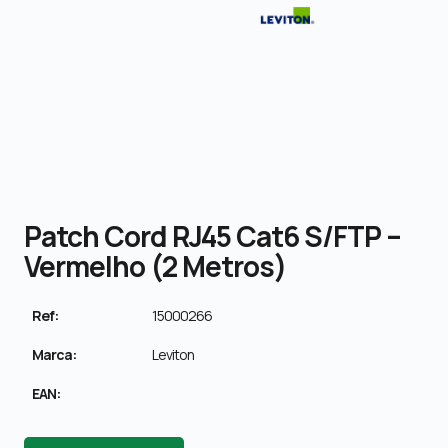
Patch Cord RJ45 Cat6 S/FTP –
Vermelho (2 Metros)
Ref:
15000266
Marca:
Leviton
EAN: