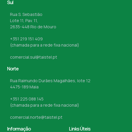
Sul
Rua S. Sebastião
Lote 11, Pav. 11,
2635-448 Rio de Mouro
+351 219 151 409
(chamada para a rede fixa nacional)
comercial.sul@taistel.pt
Norte
Rua Raimundo Durães Magalhães, lote 12
4475-189 Maia
+351 225 088 145
(chamada para a rede fixa nacional)
comercial.norte@taistel.pt
Informação
Links Úteis