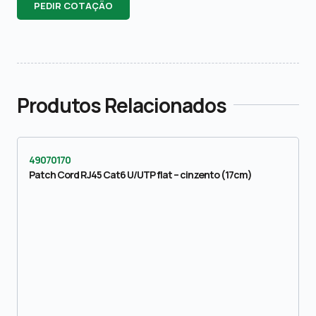
PEDIR COTAÇÃO
Produtos Relacionados
49070170
Patch Cord RJ45 Cat6 U/UTP flat – cinzento (17cm)