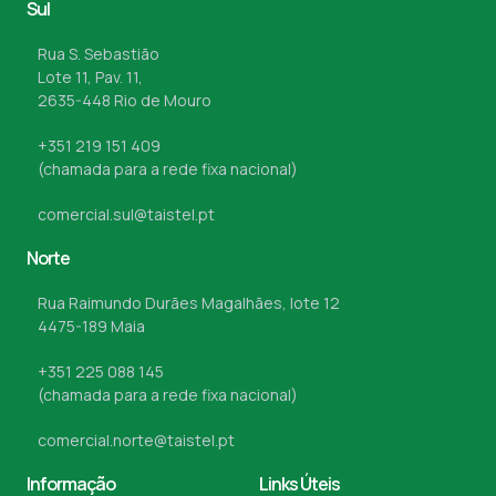
Sul
Rua S. Sebastião
Lote 11, Pav. 11,
2635-448 Rio de Mouro
+351 219 151 409
(chamada para a rede fixa nacional)
comercial.sul@taistel.pt
Norte
Rua Raimundo Durães Magalhães, lote 12
4475-189 Maia
+351 225 088 145
(chamada para a rede fixa nacional)
comercial.norte@taistel.pt
Informação
Links Úteis