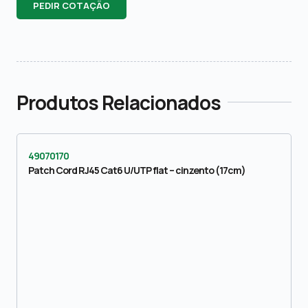
PEDIR COTAÇÃO
Produtos Relacionados
49070170
Patch Cord RJ45 Cat6 U/UTP flat – cinzento (17cm)