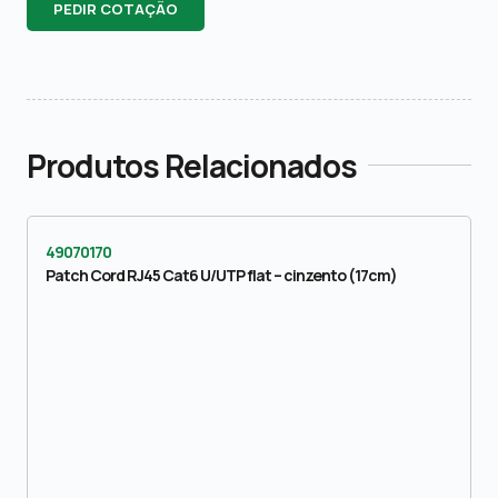
PEDIR COTAÇÃO
Produtos Relacionados
49070170
Patch Cord RJ45 Cat6 U/UTP flat – cinzento (17cm)