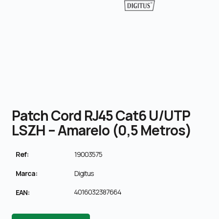
Patch Cord RJ45 Cat6 U/UTP
LSZH – Amarelo (0,5 Metros)
Ref:
19003575
Marca:
Digitus
4016032387664
EAN: