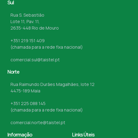
Sul
Rua S. Sebastião
Lote 11, Pav. 11,
2635-448 Rio de Mouro
+351 219 151 409
(chamada para a rede fixa nacional)
comercial.sul@taistel.pt
Norte
Rua Raimundo Durães Magalhães, lote 12
4475-189 Maia
+351 225 088 145
(chamada para a rede fixa nacional)
comercial.norte@taistel.pt
Informação
Links Úteis