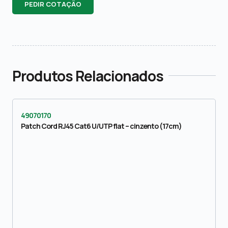
PEDIR COTAÇÃO
Produtos Relacionados
49070170
Patch Cord RJ45 Cat6 U/UTP flat – cinzento (17cm)