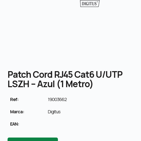
Patch Cord RJ45 Cat6 U/UTP
LSZH – Azul (1 Metro)
Ref:
19003662
Marca:
Digitus
EAN: