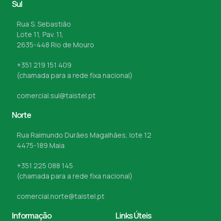
Sul
Rua S. Sebastião
Lote 11, Pav. 11,
2635-448 Rio de Mouro
+351 219 151 409
(chamada para a rede fixa nacional)
comercial.sul@taistel.pt
Norte
Rua Raimundo Durães Magalhães, lote 12
4475-189 Maia
+351 225 088 145
(chamada para a rede fixa nacional)
comercial.norte@taistel.pt
Informação
Links Úteis