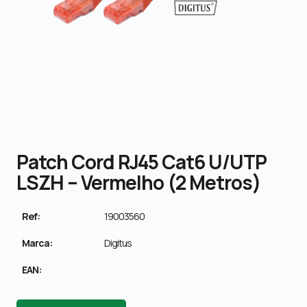
Patch Cord RJ45 Cat6 U/UTP
LSZH – Vermelho (2 Metros)
Ref:
19003560
Marca:
Digitus
EAN: