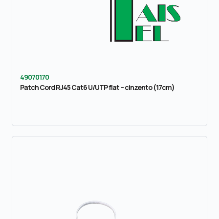
49070170
Patch Cord RJ45 Cat6 U/UTP flat – cinzento (17cm)