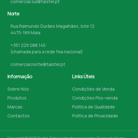
comercial.sul@taistel.pt
Norte
Rua Raimundo Durães Magalhães, lote 12
4475-189 Maia
+351 225 088 145
(chamada para a rede fixa nacional)
comercial.norte@taistel.pt
Informação
Links Úteis
Sobre Nós
Condições de Venda
Produtos
Condições Pós-venda
Marcas
Politica de Qualidade
Contactos
Politica de Privacidade