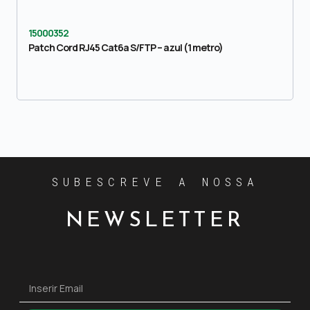
15000352
Patch Cord RJ45 Cat6a S/FTP – azul (1 metro)
SUBESCREVE A NOSSA
NEWSLETTER