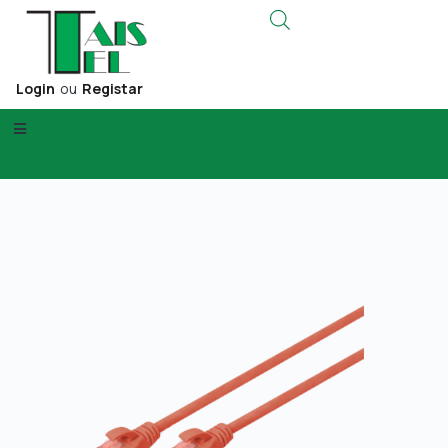
Login
ou
Registar