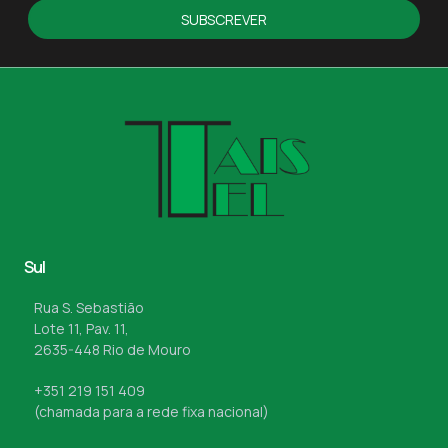
SUBSCREVER
Sul
Rua S. Sebastião
Lote 11, Pav. 11,
2635-448 Rio de Mouro
+351 219 151 409
(chamada para a rede fixa nacional)