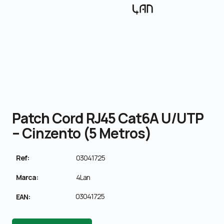
Patch Cord RJ45 Cat6A U/UTP
– Cinzento (5 Metros)
Ref:
03041725
Marca:
4Lan
03041725
EAN: