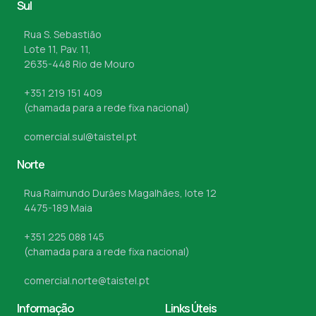
Sul
Rua S. Sebastião
Lote 11, Pav. 11,
2635-448 Rio de Mouro
+351 219 151 409
(chamada para a rede fixa nacional)
comercial.sul@taistel.pt
Norte
Rua Raimundo Durães Magalhães, lote 12
4475-189 Maia
+351 225 088 145
(chamada para a rede fixa nacional)
comercial.norte@taistel.pt
Informação
Links Úteis