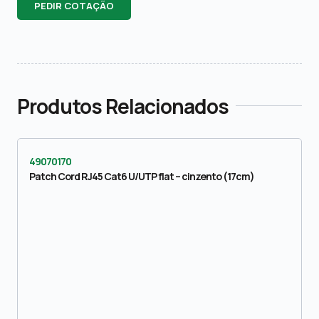
PEDIR COTAÇÃO
Produtos Relacionados
49070170
Patch Cord RJ45 Cat6 U/UTP flat – cinzento (17cm)