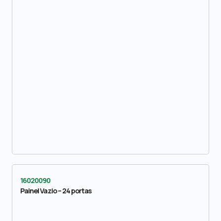
16020090
Painel Vazio – 24 portas