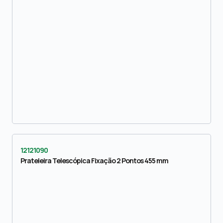
12121090
Prateleira Telescópica Fixação 2 Pontos 455 mm