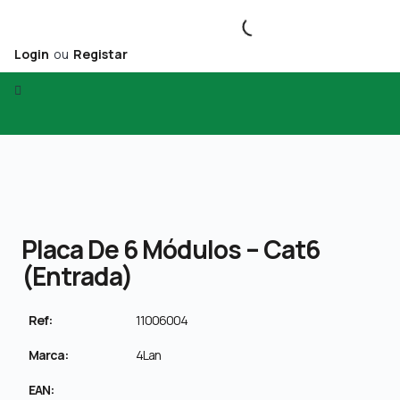
Login
ou
Registar
Placa De 6 Módulos – Cat6
(entrada)
Ref:
11006004
Marca:
4Lan
EAN: