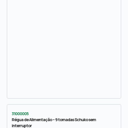
31000005
Régua de Alimentação – 9 tomadas Schuko sem
interruptor