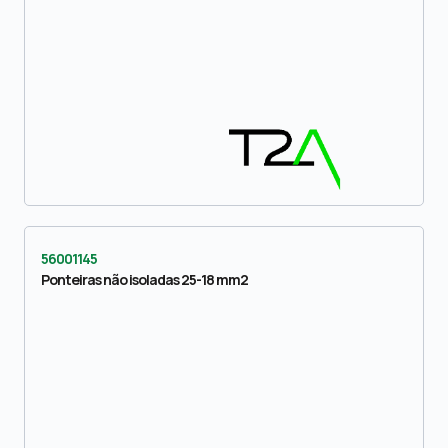
56001145
Ponteiras não isoladas 25-18 mm2