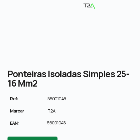
Ponteiras Isoladas Simples 25-
16 Mm2
Ref:
56001045
Marca:
T2A
56001045
EAN: