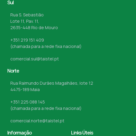
Sul
Rua S. Sebastião
Lote 11, Pav. 11,
2635-448 Rio de Mouro
+351 219 151 409
(chamada para a rede fixa nacional)
comercial.sul@taistel.pt
Norte
Rua Raimundo Durães Magalhães, lote 12
4475-189 Maia
+351 225 088 145
(chamada para a rede fixa nacional)
comercial.norte@taistel.pt
Informação
Links Úteis