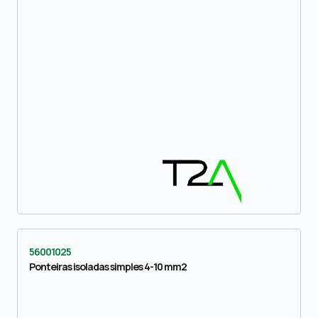
56001025
Ponteiras isoladas simples 4-10 mm2