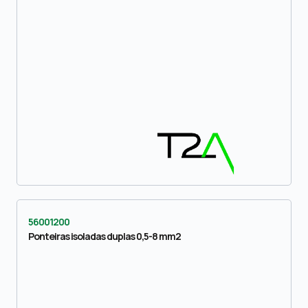
56001200
Ponteiras isoladas duplas 0,5-8 mm2