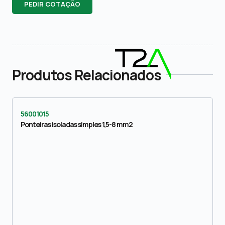
PEDIR COTAÇÃO
Produtos Relacionados
56001015
Ponteiras isoladas simples 1,5-8 mm2