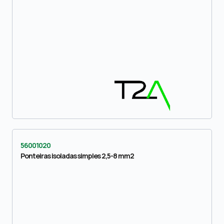
56001020
Ponteiras isoladas simples 2,5-8 mm2