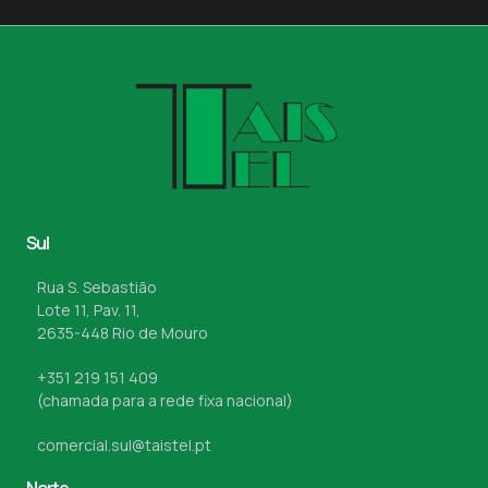
Sul
Rua S. Sebastião
Lote 11, Pav. 11,
2635-448 Rio de Mouro
+351 219 151 409
(chamada para a rede fixa nacional)
comercial.sul@taistel.pt