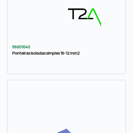
56001040
Ponteiras isoladas simples 16-12 mm2