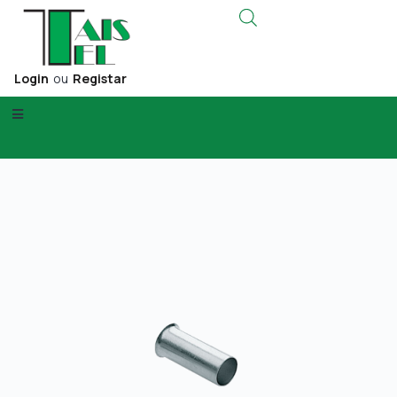
Login
ou
Registar