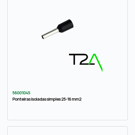
56001045
Ponteiras isoladas simples 25-16 mm2