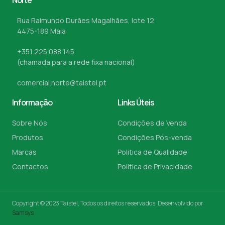
Norte
Rua Raimundo Durães Magalhães, lote 12
4475-189 Maia
+351 225 088 145
(chamada para a rede fixa nacional)
comercial.norte@taistel.pt
Informação
Links Úteis
Sobre Nós
Condições de Venda
Produtos
Condições Pós-venda
Marcas
Politica de Qualidade
Contactos
Politica de Privacidade
Copyright © 2023 Taistel, Todos os direitos reservados. Desenvolvido por
Samsys