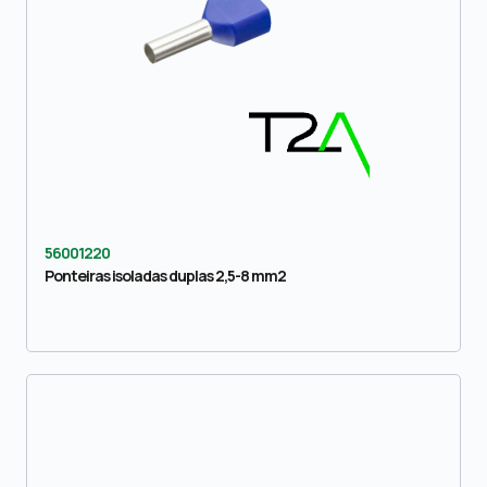
56001220
Ponteiras isoladas duplas 2,5-8 mm2