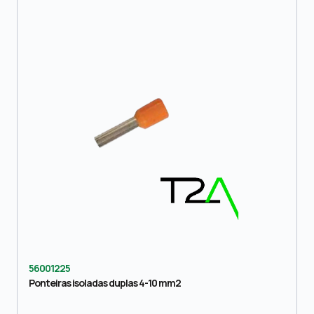
56001225
Ponteiras isoladas duplas 4-10 mm2