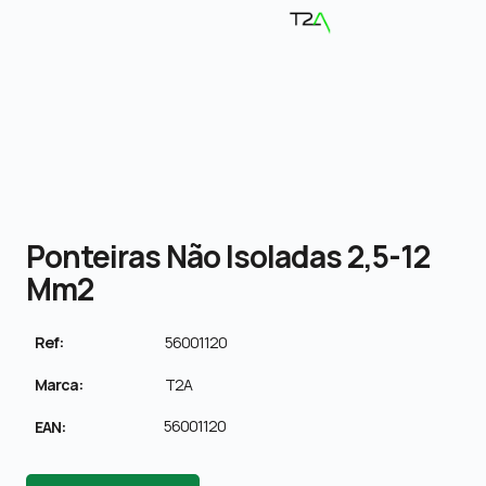
Ponteiras Não Isoladas 2,5-12
Mm2
Ref:
56001120
Marca:
T2A
56001120
EAN: