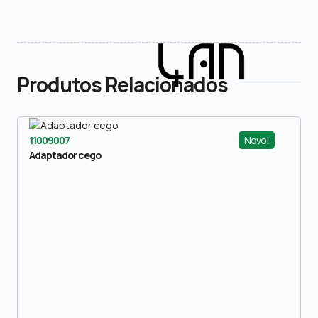
Produtos Relacionados
Novo!
11009007
Adaptador cego