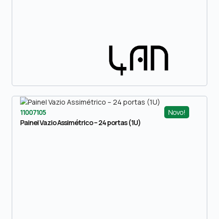
Novo!
11007105
Painel Vazio Assimétrico – 24 portas (1U)