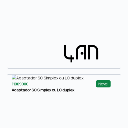
Novo!
11009000
Adaptador SC Simplex ou LC duplex