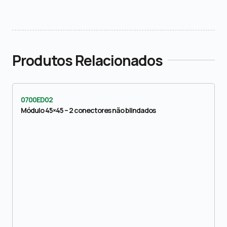
Produtos Relacionados
0700ED02
Módulo 45×45 – 2 conectores não blindados