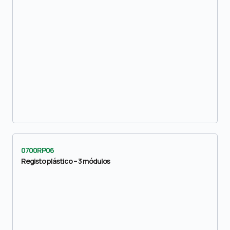
0700RP06
Registo plástico – 3 módulos