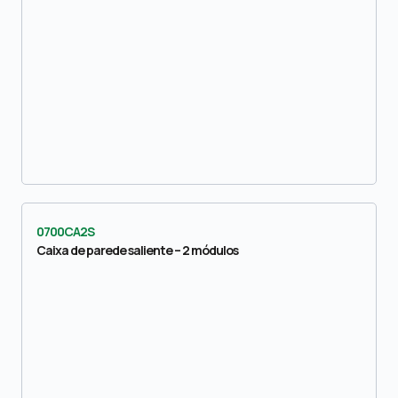
0700CA2S
Caixa de parede saliente – 2 módulos