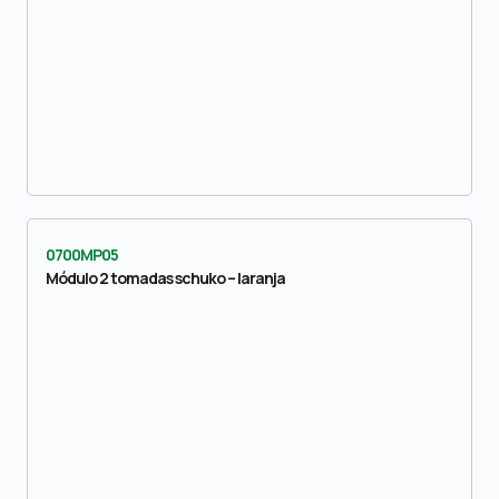
0700MP05
Módulo 2 tomadas schuko – laranja