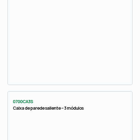
0700CA3S
Caixa de parede saliente – 3 módulos