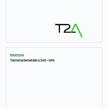
55001245
Terminal bimetálico 240 – M14