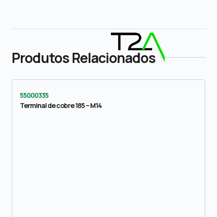
Produtos Relacionados
55000335
Terminal de cobre 185 – M14