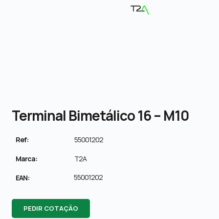
Terminal Bimetálico 16 – M10
Ref:
55001202
Marca:
T2A
55001202
EAN:
PEDIR COTAÇÃO