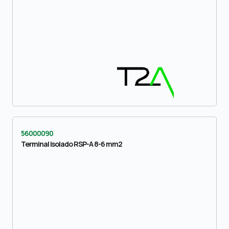
56000090
Terminal isolado RSP-A 8-6 mm2