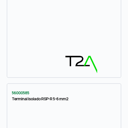
56000585
Terminal isolado RSP-R 5-6 mm2