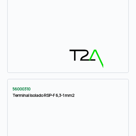
56000310
Terminal isolado RSP-F 6,3-1 mm2