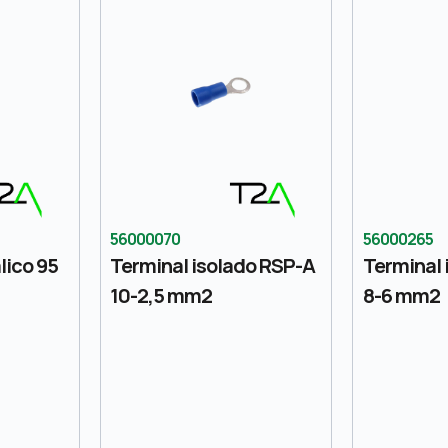
56000070
56000265
lico 95
Terminal isolado RSP-A
Terminal 
10-2,5 mm2
8-6 mm2