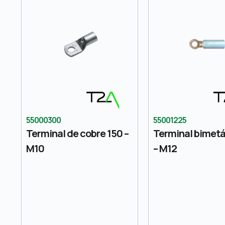
55000300
55001225
Terminal de cobre 150 –
Terminal bimetá
M10
– M12