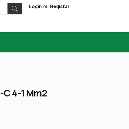
Login
ou
Registar
P-C 4-1 Mm2