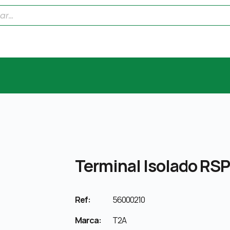
Terminal Isolado RS
Ref:
56000210
Marca:
T2A