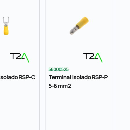
56000525
isolado RSP-C
Terminal isolado RSP-P
5-6 mm2