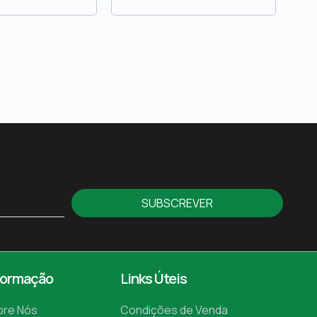
SUBSCREVER
formação
Links Úteis
bre Nós
Condições de Venda