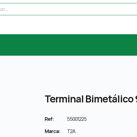
Terminal Bimetálico 
Ref:
55001225
Marca:
T2A