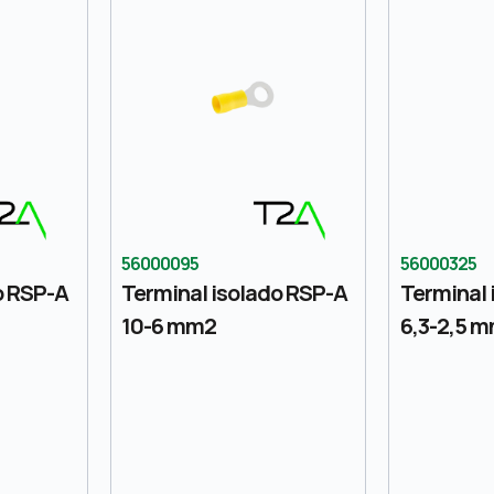
56000095
56000325
o RSP-A
Terminal isolado RSP-A
Terminal 
10-6 mm2
6,3-2,5 