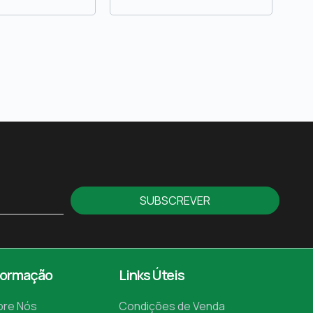
SUBSCREVER
formação
Links Úteis
bre Nós
Condições de Venda