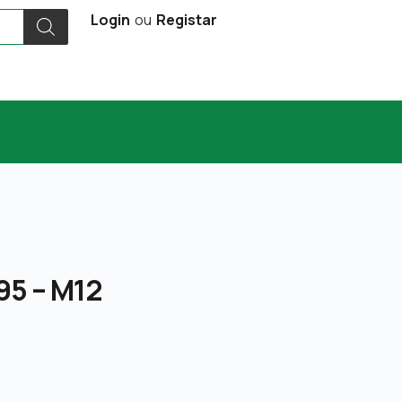
Login
ou
Registar
95 – M12