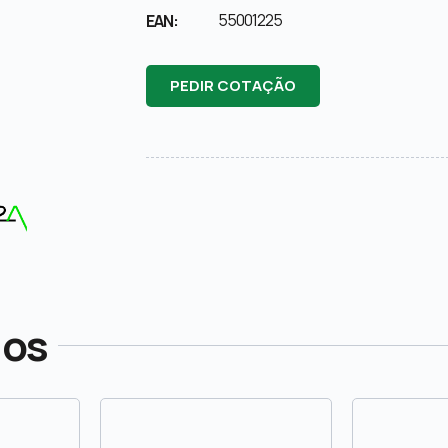
55001225
EAN:
PEDIR COTAÇÃO
dos