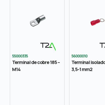
55000335
56000010
Terminal de cobre 185 –
Terminal isolad
M14
3,5-1 mm2