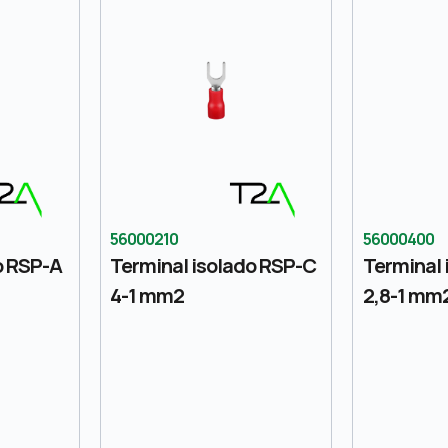
56000210
56000400
o RSP-A
Terminal isolado RSP-C
Terminal 
4-1 mm2
2,8-1 mm