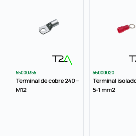
55000355
56000020
Terminal de cobre 240 –
Terminal isolad
M12
5-1 mm2