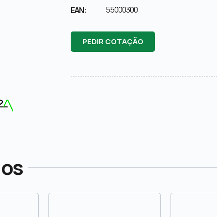
55000300
EAN:
PEDIR COTAÇÃO
dos