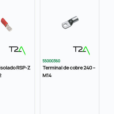
55000360
isolado RSP-Z
Terminal de cobre 240 –
2
M14