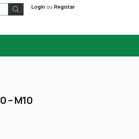
Login
ou
Registar
0 – M10