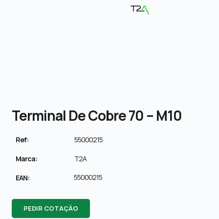
Terminal De Cobre 70 – M10
Ref:
55000215
Marca:
T2A
55000215
EAN:
PEDIR COTAÇÃO