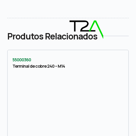
Produtos Relacionados
55000360
Terminal de cobre 240 – M14