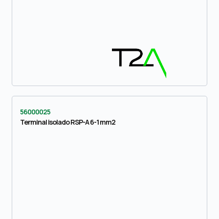
56000025
Terminal isolado RSP-A 6-1 mm2