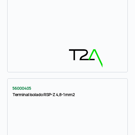
56000405
Terminal isolado RSP-Z 4,8-1 mm2