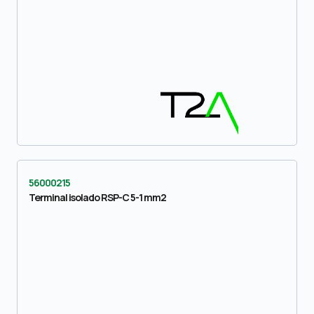
56000215
Terminal isolado RSP-C 5-1 mm2