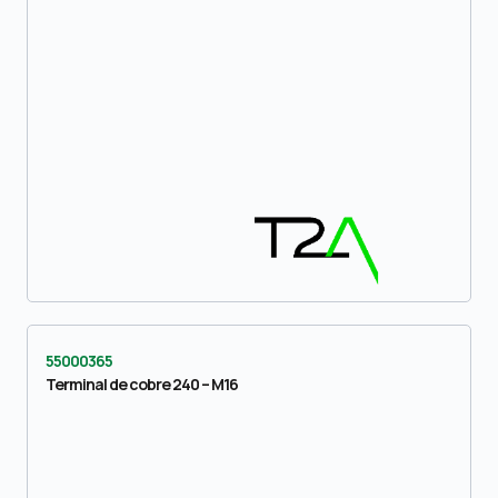
55000365
Terminal de cobre 240 – M16