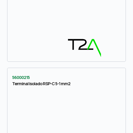
56000215
Terminal isolado RSP-C 5-1 mm2