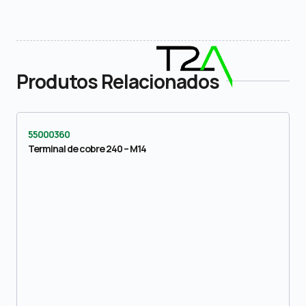
Produtos Relacionados
55000360
Terminal de cobre 240 – M14