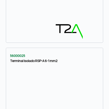
56000025
Terminal isolado RSP-A 6-1 mm2