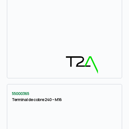
55000365
Terminal de cobre 240 – M16