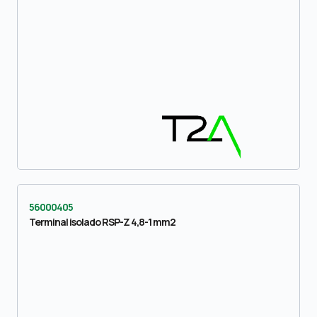
56000405
Terminal isolado RSP-Z 4,8-1 mm2