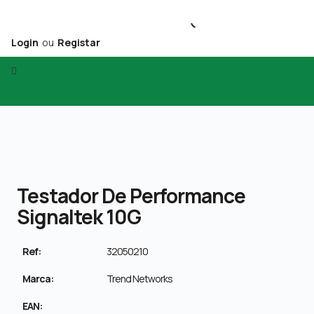
Login
ou
Registar
Testador De Performance
Signaltek 10G
Ref:
32050210
Marca:
Trend Networks
EAN: