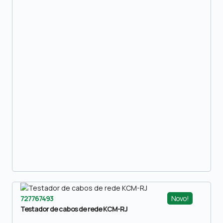
Novo!
727767493
Testador de cabos de rede KCM-RJ