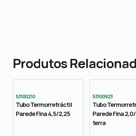
Produtos Relaciona
53100210
53100923
Tubo Termorretráctil
Tubo Termorretr
Parede Fina 4,5/2,25
Parede Fina 2,0/
terra