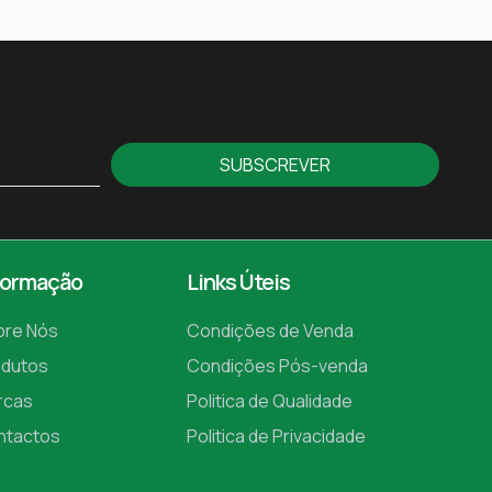
SUBSCREVER
formação
Links Úteis
bre Nós
Condições de Venda
odutos
Condições Pós-venda
rcas
Politica de Qualidade
ntactos
Politica de Privacidade