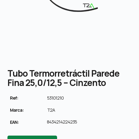
Tubo Termorretráctil Parede
Fina 25,0/12,5 – Cinzento
Ref:
53101210
Marca:
T2A
8434214224235
EAN: