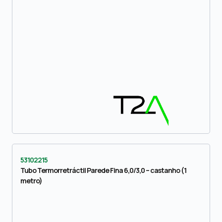
53102215
Tubo Termorretráctil Parede Fina 6,0/3,0 – castanho (1
metro)