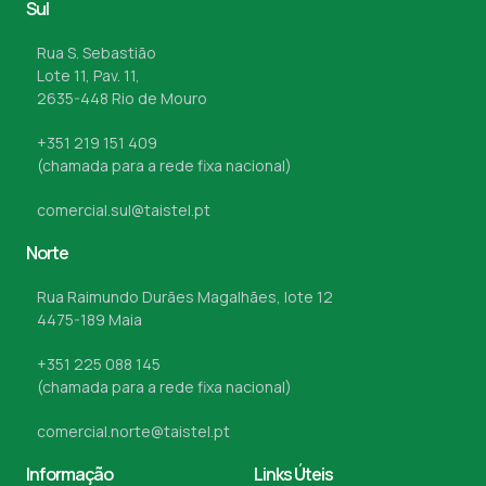
Sul
Rua S. Sebastião
Lote 11, Pav. 11,
2635-448 Rio de Mouro
+351 219 151 409
(chamada para a rede fixa nacional)
comercial.sul@taistel.pt
Norte
Rua Raimundo Durães Magalhães, lote 12
4475-189 Maia
+351 225 088 145
(chamada para a rede fixa nacional)
comercial.norte@taistel.pt
Informação
Links Úteis