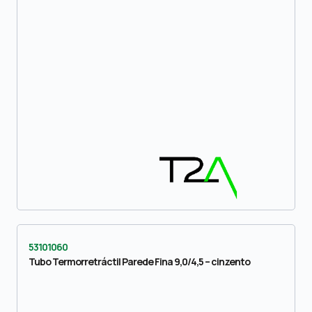
53101060
Tubo Termorretráctil Parede Fina 9,0/4,5 – cinzento