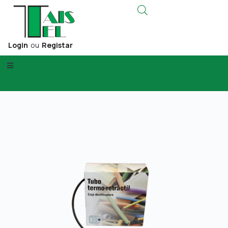
Login
ou
Registar