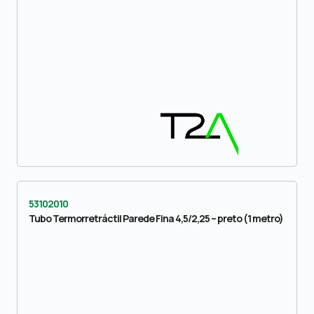
53102010
Tubo Termorretráctil Parede Fina 4,5/2,25 – preto (1 metro)