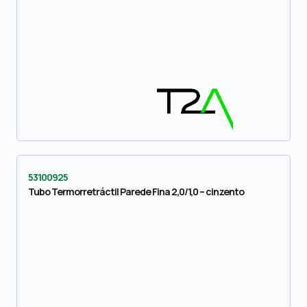
53100925
Tubo Termorretráctil Parede Fina 2,0/1,0 – cinzento