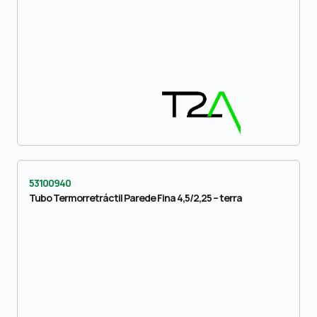
53100940
Tubo Termorretráctil Parede Fina 4,5/2,25 – terra