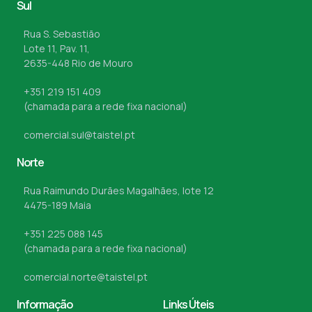
Sul
Rua S. Sebastião
Lote 11, Pav. 11,
2635-448 Rio de Mouro
+351 219 151 409
(chamada para a rede fixa nacional)
comercial.sul@taistel.pt
Norte
Rua Raimundo Durães Magalhães, lote 12
4475-189 Maia
+351 225 088 145
(chamada para a rede fixa nacional)
comercial.norte@taistel.pt
Informação
Links Úteis