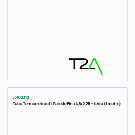
53102310
Tubo Termorretráctil Parede Fina 4,5/2,25 – terra (1 metro)