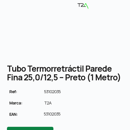
Tubo Termorretráctil Parede
Fina 25,0/12,5 – Preto (1 Metro)
Ref:
53102035
Marca:
T2A
53102035
EAN: