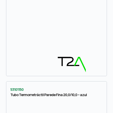
53101150
Tubo Termorretráctil Parede Fina 20,0/10,0 – azul