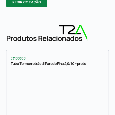
PEDIR COTAÇÃO
Produtos Relacionados
53100300
Tubo Termorretráctil Parede Fina 2,0/1,0 – preto