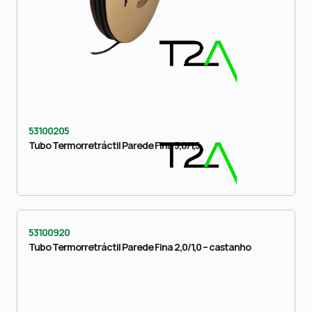
53100205
Tubo Termorretráctil Parede Fina 3,0/1,5
53100920
Tubo Termorretráctil Parede Fina 2,0/1,0 – castanho