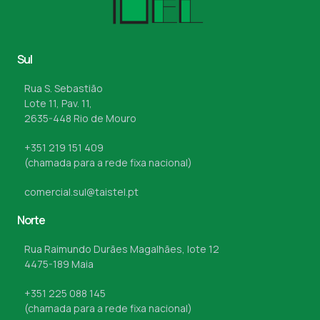
Sul
Rua S. Sebastião
Lote 11, Pav. 11,
2635-448 Rio de Mouro
+351 219 151 409
(chamada para a rede fixa nacional)
comercial.sul@taistel.pt
Norte
Rua Raimundo Durães Magalhães, lote 12
4475-189 Maia
+351 225 088 145
(chamada para a rede fixa nacional)