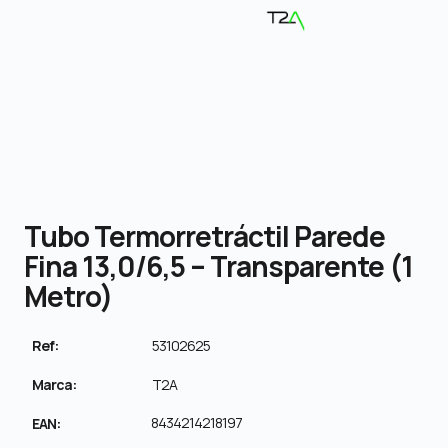
Tubo Termorretráctil Parede
Fina 13,0/6,5 – Transparente (1
Metro)
Ref:
53102625
Marca:
T2A
8434214218197
EAN: