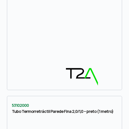
53102000
Tubo Termorretráctil Parede Fina 2,0/1,0 – preto (1 metro)