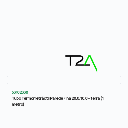
53102330
Tubo Termorretráctil Parede Fina 20,0/10,0 – terra (1
metro)