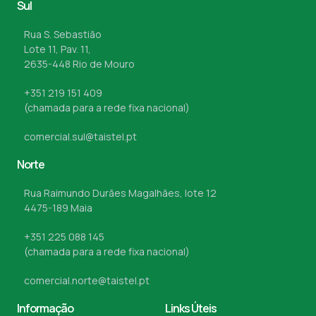
Sul
Rua S. Sebastião
Lote 11, Pav. 11,
2635-448 Rio de Mouro
+351 219 151 409
(chamada para a rede fixa nacional)
comercial.sul@taistel.pt
Norte
Rua Raimundo Durães Magalhães, lote 12
4475-189 Maia
+351 225 088 145
(chamada para a rede fixa nacional)
comercial.norte@taistel.pt
Informação
Links Úteis