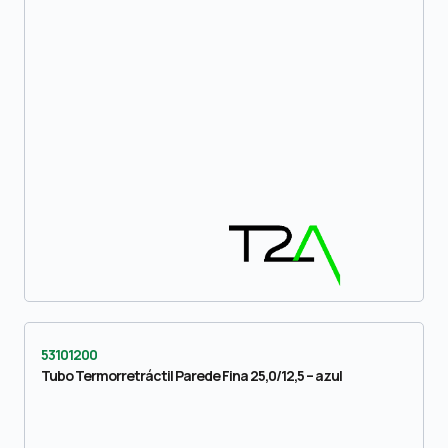
53101200
Tubo Termorretráctil Parede Fina 25,0/12,5 – azul