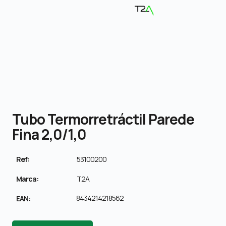
Tubo Termorretráctil Parede
Fina 2,0/1,0
Ref:
53100200
Marca:
T2A
8434214218562
EAN: