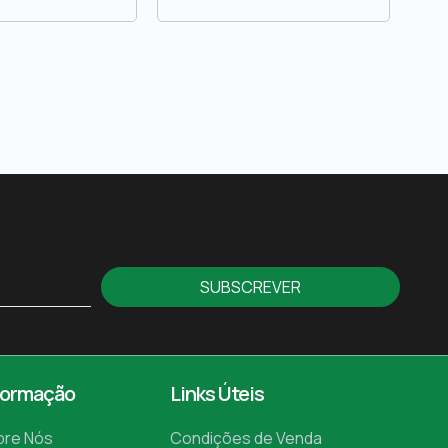
SUBSCREVER
formação
Links Úteis
bre Nós
Condições de Venda