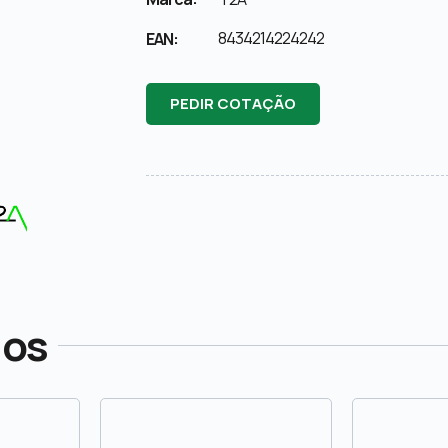
8434214224242
EAN:
PEDIR COTAÇÃO
dos