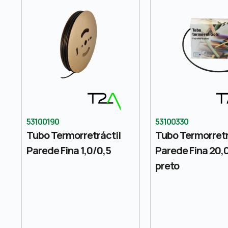
53100190
53100330
Tubo Termorretráctil
Tubo Termorretr
Parede Fina 1,0/0,5
Parede Fina 20,0
preto