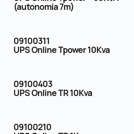
(autonomia 7m)
09100311
UPS Online Tpower 10Kva
09100403
UPS Online TR 10Kva
09100210