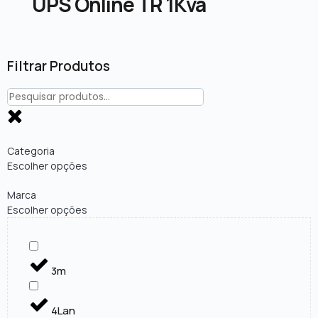
UPS Online TR 1Kva
Filtrar Produtos
Categoria
Escolher opções
Marca
Escolher opções
3m
4Lan