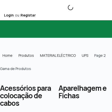
Login
ou
Registar
Home
Produtos
MATERIAL ELÉCTRICO
UPS
Page 2
Gama de Produtos
Acessórios para
Aparelhagem e
colocação de
Fichas
cabos