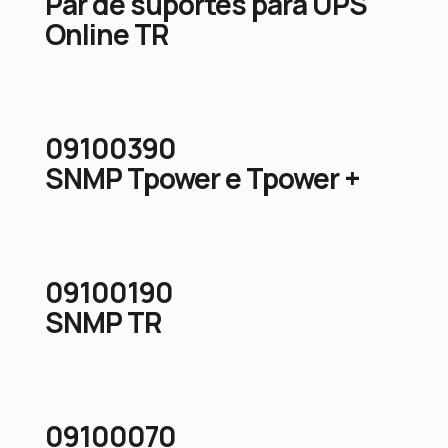
Par de suportes para UPS
Online TR
09100390
SNMP Tpower e Tpower +
09100190
SNMP TR
09100070