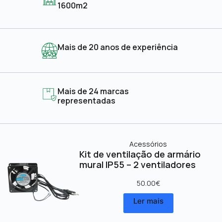
1600m2
Mais de 20 anos de experiência
Mais de 24 marcas
representadas
Acessórios
Kit de ventilação de armário
mural IP55 – 2 ventiladores
50.00
€
Ler mais