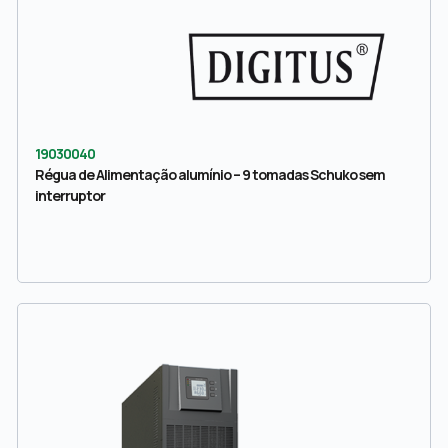
19030040
Régua de Alimentação alumínio – 9 tomadas Schuko sem
interruptor