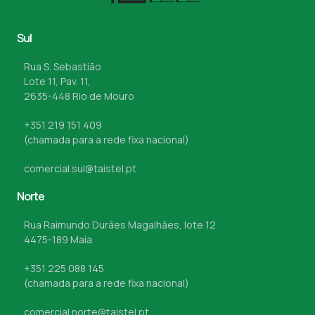
Sul
Rua S. Sebastião
Lote 11, Pav. 11,
2635-448 Rio de Mouro
+351 219 151 409
(chamada para a rede fixa nacional)
comercial.sul@taistel.pt
Norte
Rua Raimundo Durães Magalhães, lote 12
4475-189 Maia
+351 225 088 145
(chamada para a rede fixa nacional)
comercial.norte@taistel.pt