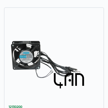
12130200