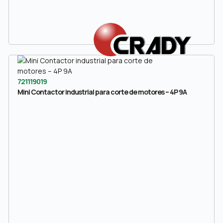
721119019
Mini Contactor industrial para corte de motores – 4P 9A