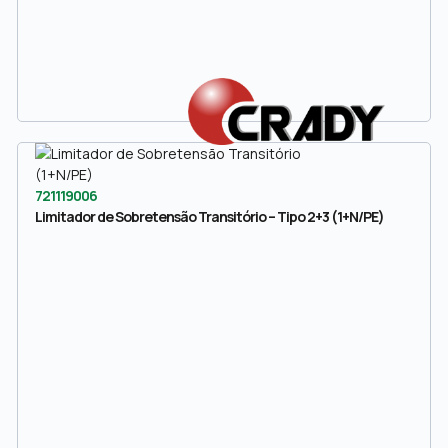
721119006
Limitador de Sobretensão Transitório – Tipo 2+3 (1+N/PE)