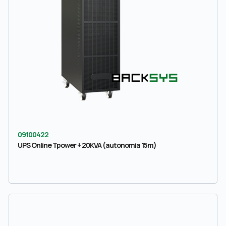
09100422
UPS Online Tpower + 20KVA (autonomia 15m)