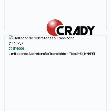
721119006
Limitador de Sobretensão Transitório – Tipo 2+3 (1+N/PE)