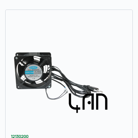
12130200