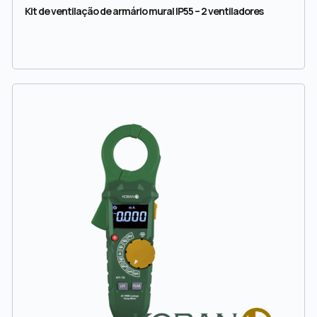
Kit de ventilação de armário mural IP55 – 2 ventiladores