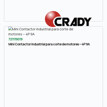
721119019
Mini Contactor industrial para corte de motores – 4P 9A