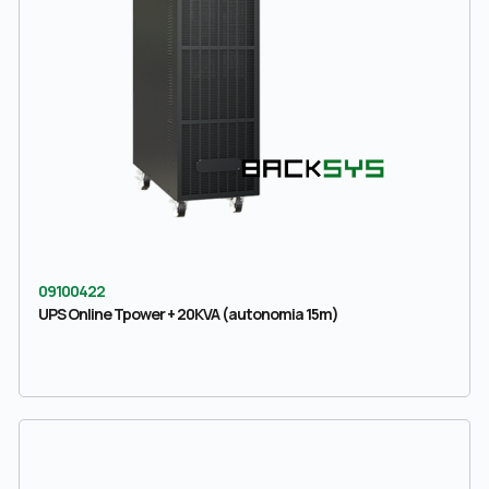
09100422
UPS Online Tpower + 20KVA (autonomia 15m)