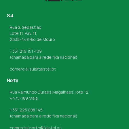
Sul
Rua S. Sebastião
Lote 11, Pav. 11,
2635-448 Rio de Mouro
+351 219 151 409
(chamada para a rede fixa nacional)
comercial.sul@taistel.pt
Norte
Rua Raimundo Durães Magalhães, lote 12
4475-189 Maia
+351 225 088 145
(chamada para a rede fixa nacional)
comercial.norte@taistel.pt