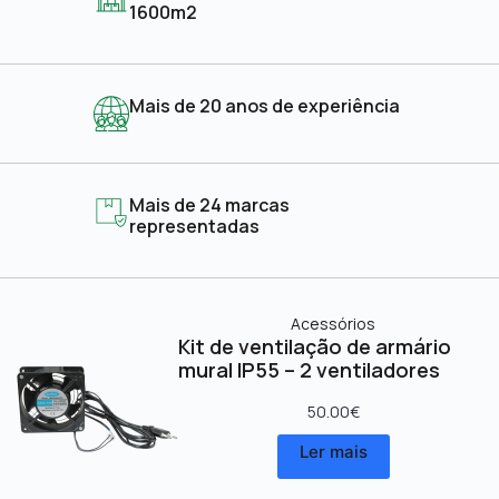
1600m2
Mais de 20 anos de experiência
Mais de 24 marcas
representadas
Acessórios
Kit de ventilação de armário
mural IP55 – 2 ventiladores
50.00
€
Ler mais