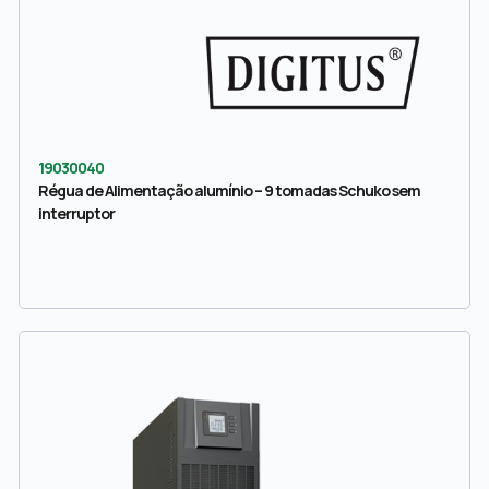
19030040
Régua de Alimentação alumínio – 9 tomadas Schuko sem
interruptor