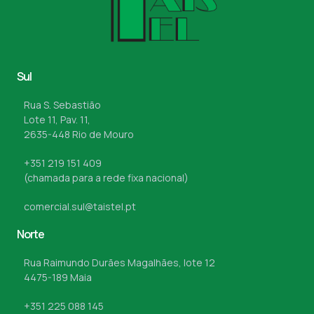
Sul
Rua S. Sebastião
Lote 11, Pav. 11,
2635-448 Rio de Mouro
+351 219 151 409
(chamada para a rede fixa nacional)
comercial.sul@taistel.pt
Norte
Rua Raimundo Durães Magalhães, lote 12
4475-189 Maia
+351 225 088 145