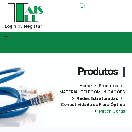
Login
ou
Registar
Produtos
Home
Produtos
MATERIAL TELECOMUNICAÇÕES
Redes Estruturadas
Conectividade de Fibra Óptica
Patch Cords