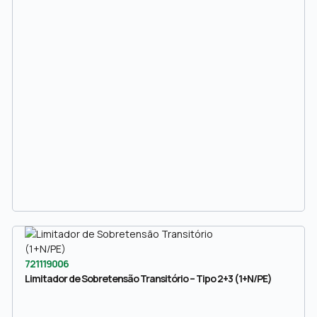
721119006
Limitador de Sobretensão Transitório – Tipo 2+3 (1+N/PE)