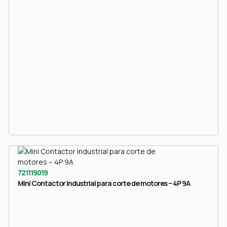
721119019
Mini Contactor industrial para corte de motores – 4P 9A