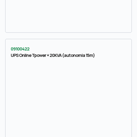
09100422
UPS Online Tpower + 20KVA (autonomia 15m)