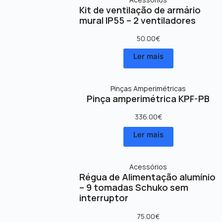
Kit de ventilação de armário
mural IP55 – 2 ventiladores
50.00
€
Ler mais
Pinças Amperimétricas
Pinça amperimétrica KPF-PB
336.00
€
Ler mais
Acessórios
Régua de Alimentação alumínio
– 9 tomadas Schuko sem
interruptor
75.00
€