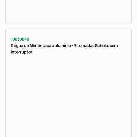
19030040
Régua de Alimentação alumínio – 9 tomadas Schuko sem
interruptor