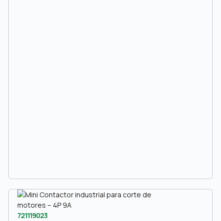
721119023