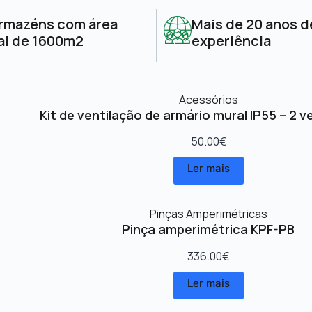
rmazéns com área
Mais de 20 anos d
al de 1600m2
experiência
Acessórios
Kit de ventilação de armário mural IP55 – 2 v
50.00
€
Ler mais
Pinças Amperimétricas
Pinça amperimétrica KPF-PB
336.00
€
Ler mais