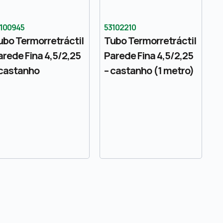
100945
53102210
ubo Termorretráctil
Tubo Termorretráctil
arede Fina 4,5/2,25
Parede Fina 4,5/2,25
 castanho
– castanho (1 metro)