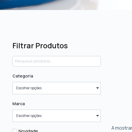
Filtrar Produtos
Categoria
Escolher opções
Marca
Escolher opções
A mostrar
Novidade