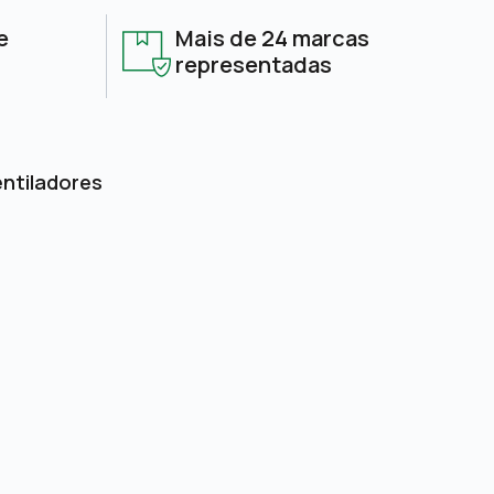
e
Mais de 24 marcas
representadas
entiladores