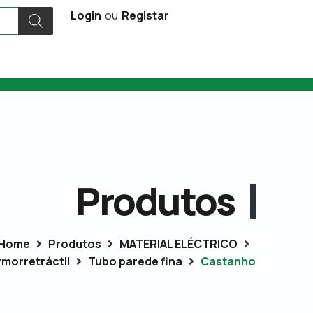
Login
ou
Registar
Produtos
Home
Produtos
MATERIAL ELÉCTRICO
rmorretráctil
Tubo parede fina
Castanho