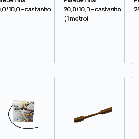
,0/10,0 – castanho
20,0/10,0 – castanho
2
(1 metro)