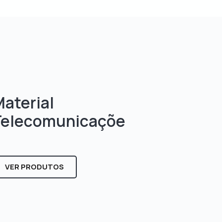
aterial
Telecomunicaçõe
s
VER PRODUTOS