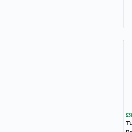
53
Tu
Pa