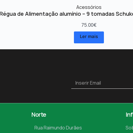
Acessórios
Régua de Alimentação alumínio – 9 tomadas Schuk
75.00
€
Ler mais
Norte
In
Rua Raimundo Durães
So