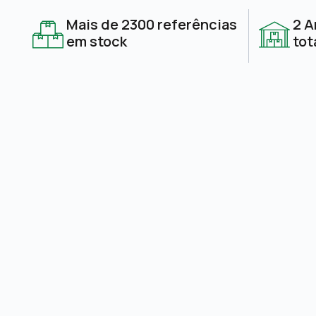
Mais de 2300 referências
2 A
em stock
tot