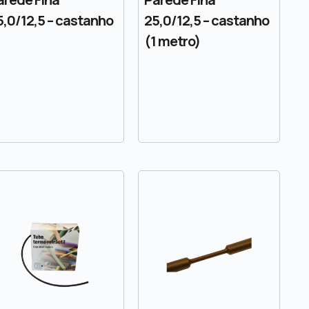
5,0/12,5 – castanho
25,0/12,5 – castanho
(1 metro)