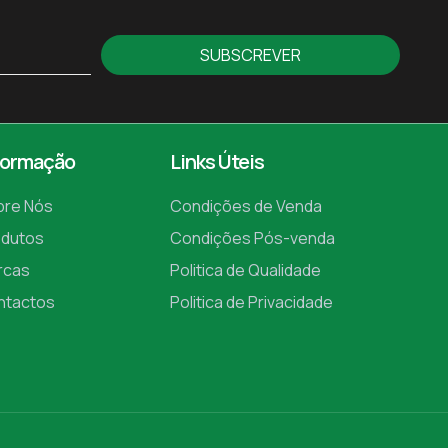
SUBSCREVER
formação
Links Úteis
bre Nós
Condições de Venda
odutos
Condições Pós-venda
rcas
Politica de Qualidade
ntactos
Politica de Privacidade