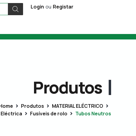
Login
ou
Registar
Produtos
Home
Produtos
MATERIAL ELÉCTRICO
Eléctrica
Fusíveis de rolo
Tubos Neutros