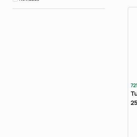
72
Tu
2