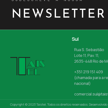
NEWSLETTER
Sul
Rua S. Sebastião
Lote 11, Pav. 11,
2635-448 Rio de 
+351 219 151 409
(chamada para a re
nacional)
comercial.sul@tais
Copyright © 2023 Taistel, Todos os direitos reservados. Desenvolvido