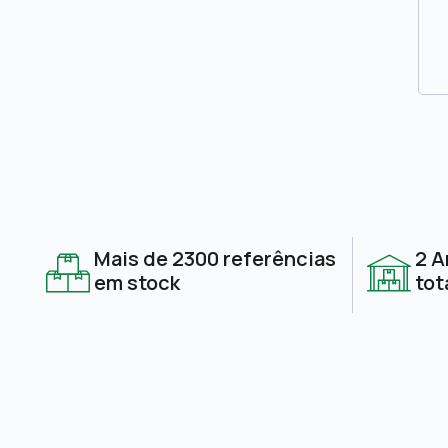
Mais de 2300 referências
2 A
em stock
tot