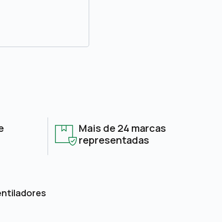
e
Mais de 24 marcas
representadas
entiladores