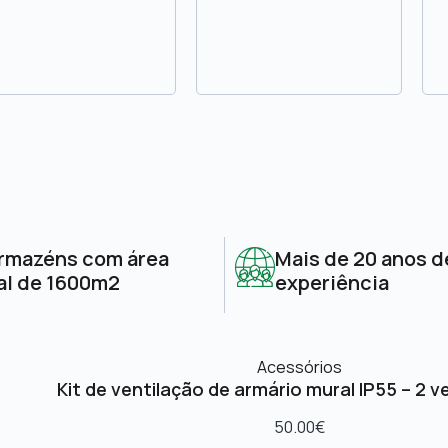
rmazéns com área
Mais de 20 anos d
al de 1600m2
experiência
Acessórios
Kit de ventilação de armário mural IP55 – 2 v
50.00
€