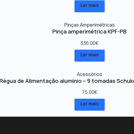
Ler mais
Pinças Amperimétricas
Pinça amperimétrica KPF-PB
336.00
€
Ler mais
Acessórios
Régua de Alimentação alumínio – 9 tomadas Schuk
75.00
€
Ler mais