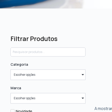
Filtrar Produtos
Categoria
Escolher opções
Marca
Escolher opções
A mostrar
Novidade