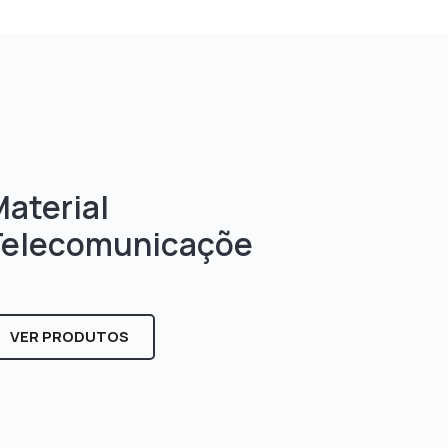
aterial
Telecomunicaçõe
s
VER PRODUTOS