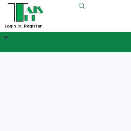
Login
ou
Registar