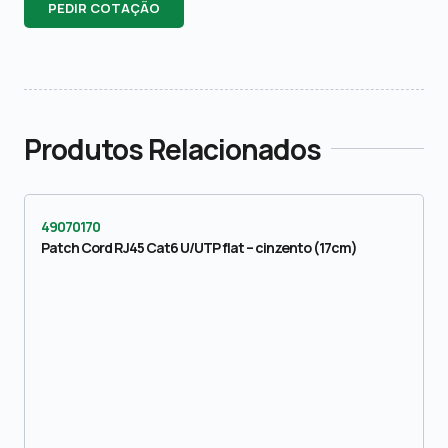
PEDIR COTAÇÃO
Produtos Relacionados
49070170
Patch Cord RJ45 Cat6 U/UTP flat – cinzento (17cm)