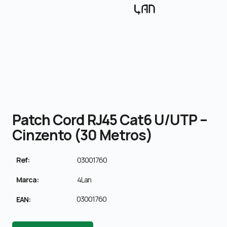
Patch Cord RJ45 Cat6 U/UTP –
Cinzento (30 Metros)
Ref:
03001760
Marca:
4Lan
03001760
EAN: