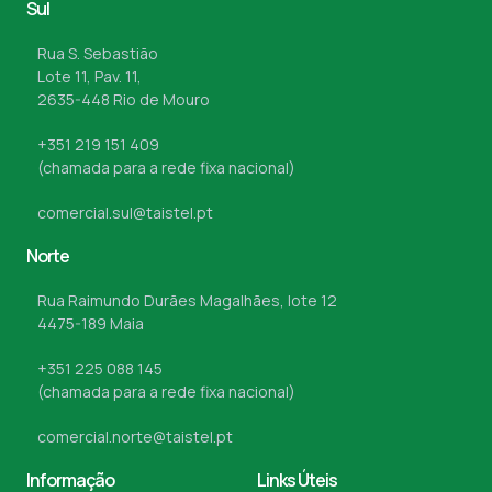
Sul
Rua S. Sebastião
Lote 11, Pav. 11,
2635-448 Rio de Mouro
+351 219 151 409
(chamada para a rede fixa nacional)
comercial.sul@taistel.pt
Norte
Rua Raimundo Durães Magalhães, lote 12
4475-189 Maia
+351 225 088 145
(chamada para a rede fixa nacional)
comercial.norte@taistel.pt
Informação
Links Úteis