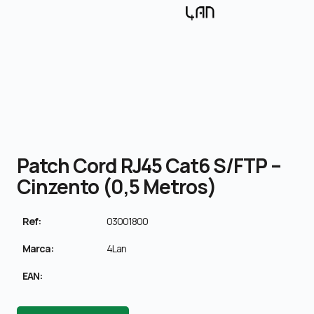
Patch Cord RJ45 Cat6 S/FTP –
Cinzento (0,5 Metros)
Ref:
03001800
Marca:
4Lan
EAN: