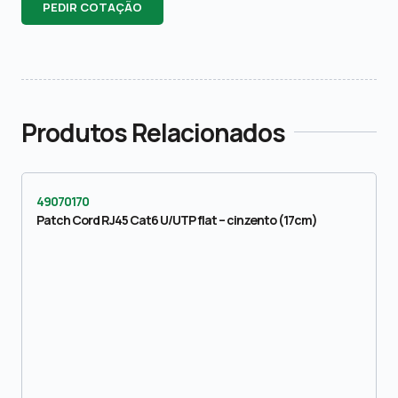
PEDIR COTAÇÃO
Produtos Relacionados
49070170
Patch Cord RJ45 Cat6 U/UTP flat – cinzento (17cm)