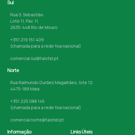
Sul
Rua S. Sebastião
Lote 11, Pav. 11,
2635-448 Rio de Mouro
+351 219 151 409
(chamada para a rede fixa nacional)
comercial.sul@taistel.pt
Norte
Rua Raimundo Durães Magalhães, lote 12
4475-189 Maia
+351 225 088 145
(chamada para a rede fixa nacional)
comercial.norte@taistel.pt
Informação
Links Úteis