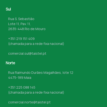
Sul
Rua S. Sebastião
Lote 11, Pav. 11,
2635-448 Rio de Mouro
+351 219 151 409
(chamada para a rede fixa nacional)
comercial.sul@taistel.pt
Norte
Rua Raimundo Durães Magalhães, lote 12
4475-189 Maia
+351 225 088 145
(chamada para a rede fixa nacional)
comercial.norte@taistel.pt