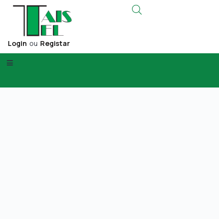
Login
ou
Registar