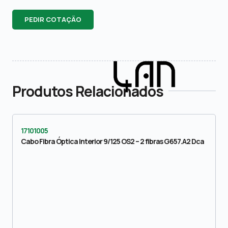
PEDIR COTAÇÃO
Produtos Relacionados
17101005
Cabo Fibra Óptica Interior 9/125 OS2 – 2 fibras G657.A2 Dca