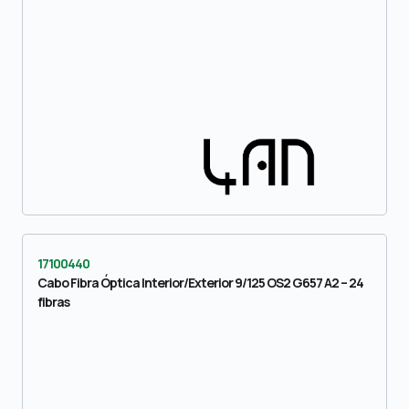
17100440
Cabo Fibra Óptica Interior/Exterior 9/125 OS2 G657 A2 – 24
fibras