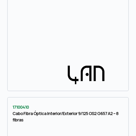
17100410
Cabo Fibra Óptica Interior/Exterior 9/125 OS2 G657 A2 – 8
fibras