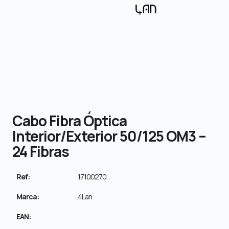
Cabo Fibra Óptica
Interior/Exterior 50/125 OM3 –
24 Fibras
Ref:
17100270
Marca:
4Lan
EAN: