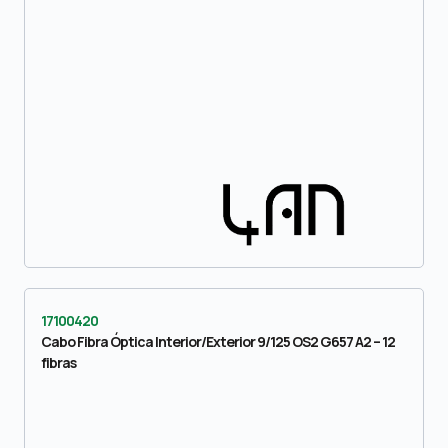
17100420
Cabo Fibra Óptica Interior/Exterior 9/125 OS2 G657 A2 – 12
fibras