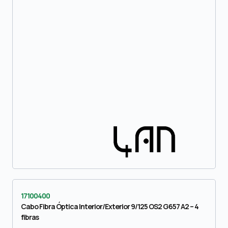
17100400
Cabo Fibra Óptica Interior/Exterior 9/125 OS2 G657 A2 – 4
fibras