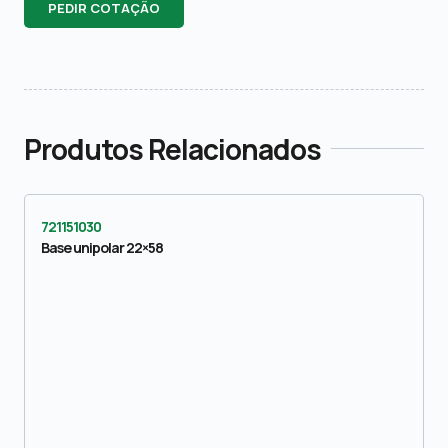
PEDIR COTAÇÃO
Produtos Relacionados
721151030
Base unipolar 22×58