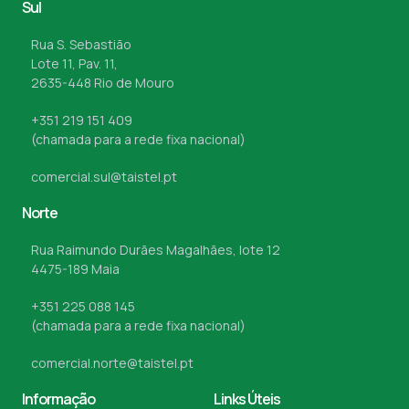
Sul
Rua S. Sebastião
Lote 11, Pav. 11,
2635-448 Rio de Mouro
+351 219 151 409
(chamada para a rede fixa nacional)
comercial.sul@taistel.pt
Norte
Rua Raimundo Durães Magalhães, lote 12
4475-189 Maia
+351 225 088 145
(chamada para a rede fixa nacional)
comercial.norte@taistel.pt
Informação
Links Úteis