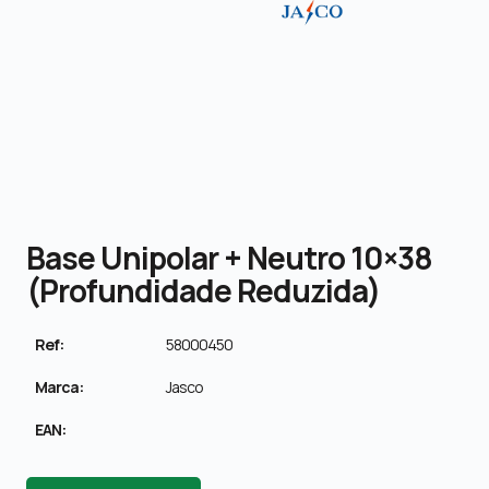
Base Unipolar + Neutro 10×38
(profundidade Reduzida)
Ref:
58000450
Marca:
Jasco
EAN: