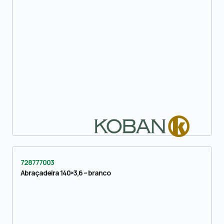
728777003
Abraçadeira 140×3,6 – branco