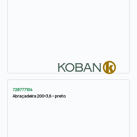
728777104
Abraçadeira 200×3,6 – preto