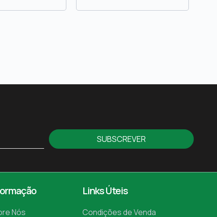
SUBSCREVER
formação
Links Úteis
bre Nós
Condições de Venda