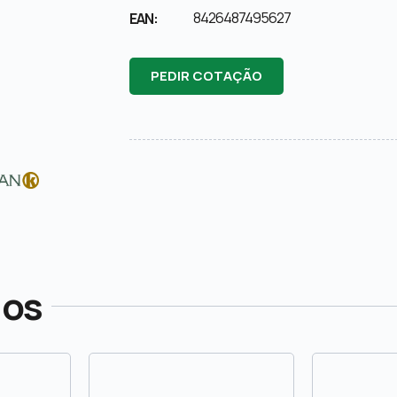
8426487495627
EAN:
PEDIR COTAÇÃO
dos