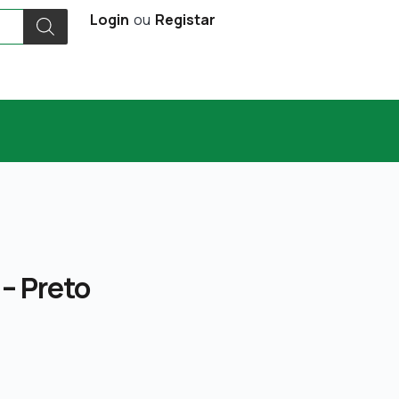
Login
ou
Registar
– Preto