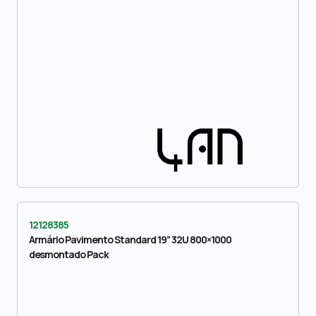
12128385
Armário Pavimento Standard 19” 32U 800×1000
desmontado Pack