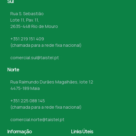
Sul
Rua S. Sebastião
Lote 11, Pav. 11,
2635-448 Rio de Mouro
+351 219 151 409
(chamada para a rede fixa nacional)
comercial.sul@taistel.pt
Norte
Rua Raimundo Durães Magalhães, lote 12
4475-189 Maia
+351 225 088 145
(chamada para a rede fixa nacional)
comercial.norte@taistel.pt
Informação
Links Úteis