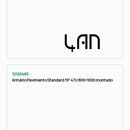
12120465
Armário Pavimento Standard 19” 47U 800×1000 montado