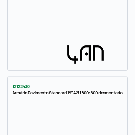
12122430
Armário Pavimento Standard 19” 42U 800×600 desmontado