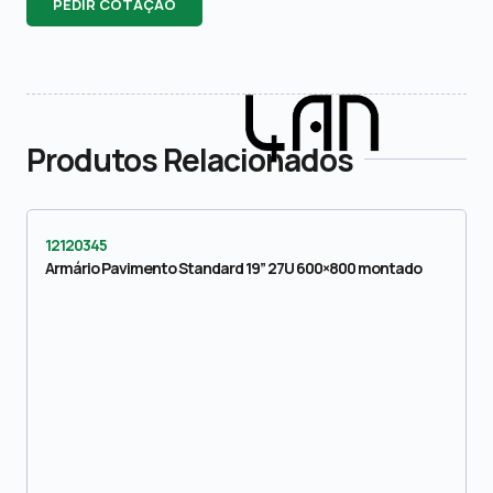
PEDIR COTAÇÃO
Produtos Relacionados
12120345
Armário Pavimento Standard 19” 27U 600×800 montado