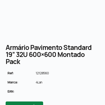
Armário Pavimento Standard
19” 32U 600×600 Montado
Pack
Ref:
12128560
Marca:
4Lan
EAN: