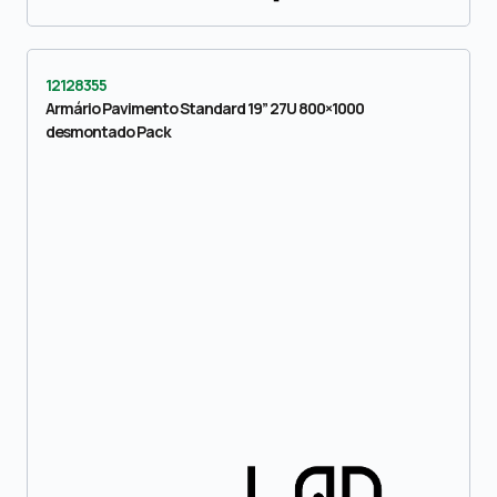
12128355
Armário Pavimento Standard 19” 27U 800×1000
desmontado Pack