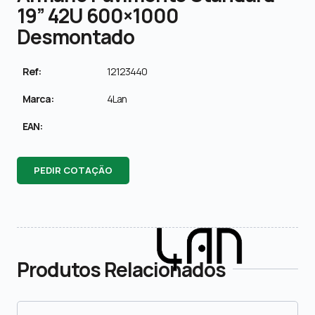
19” 42U 600×1000
Desmontado
Ref:
12123440
Marca:
4Lan
EAN:
PEDIR COTAÇÃO
Produtos Relacionados