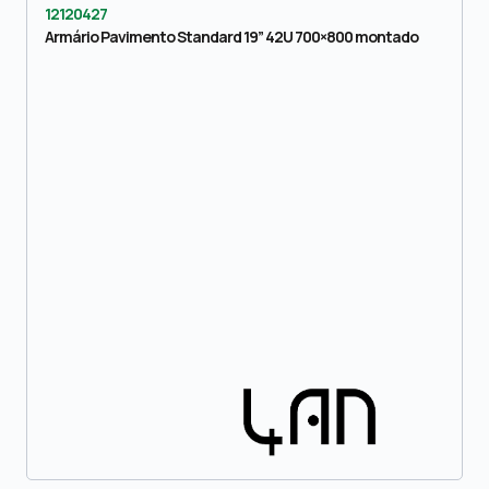
12120427
Armário Pavimento Standard 19” 42U 700×800 montado