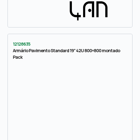
12128635
Armário Pavimento Standard 19” 42U 800×800 montado
Pack