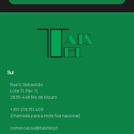
Sul
Rua S. Sebastião
Lote 11, Pav. 11,
2635-448 Rio de Mouro
+351 219 151 409
(chamada para a rede fixa nacional)
comercial.sul@taistel.pt