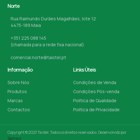
Norte
Rua Raimundo Durães Magalhães, lote 12
4475-189 Maia
+351 225 088 145
(chamada para a rede fixa nacional)
comercial.norte@taistel.pt
Informação
Links Úteis
Sobre Nós
Condições de Venda
Produtos
Condições Pós-venda
Marcas
Politica de Qualidade
Contactos
Politica de Privacidade
Copyright © 2023 Taistel, Todos os direitos reservados. Desenvolvido por
Samsys